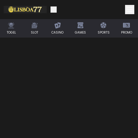
TOGEL
SLOT
CASINO
GAMES
SPORTS
PROMO