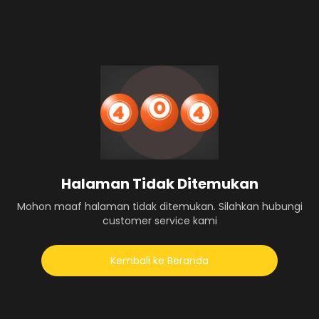
Halaman Tidak Ditemukan
Mohon maaf halaman tidak ditemukan. Silahkan hubungi
customer service kami
Kembali ke Beranda