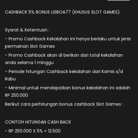
CASHBACK 5% BONUS LISBOA77 (KHUSUS SLOT GAMES)
Syarat & Ketentuan :
- Promo Cashback Kekalahan ini hanya berlaku untuk jenis
permainan Slot Games
- Promo Cashback akan di berikan dari total kekalahan
anda selama 1 minggu
- Periode hitungan Cashback kekalahan dari Kamis s/d
Rabu
- Minimal untuk mendapatkan bonus kekalahan ini adalah
RP 250.000
Berikut cara perhitungan bonus cashback Slot Games :
CONTOH HITUNGAN CASH BACK
- RP 250.000 X 5% = 12.500