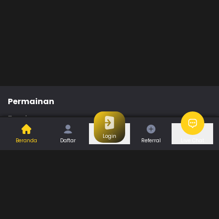
Permainan
Togel
Slot
Casino
Games
Login
Beranda
Daftar
Referral
Live Chat
Sports
Promo
Bantuan & Panduan
Tentang Kami
Syarat dan Ketentuan
Kebijakan Privasi
Pusat Bantuan