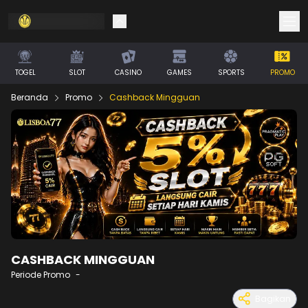
TOGEL
SLOT
CASINO
GAMES
SPORTS
PROMO
Beranda
Promo
Cashback Mingguan
CASHBACK MINGGUAN
Periode Promo
-
Bagikan