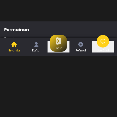
Permainan
Togel
Slot
Casino
Games
Login
Beranda
Daftar
Referral
Live Chat
Sports
Promo
Bantuan & Panduan
Tentang Kami
Syarat dan Ketentuan
Kebijakan Privasi
Pusat Bantuan
Hubungi Kami
F.A.Q
Referral
Blog